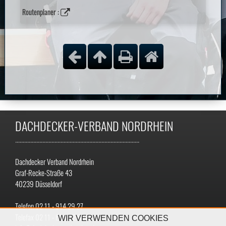
Routenplaner :
DACHDECKER-VERBAND NORDRHEIN
..................................................................................
Dachdecker Verband Nordrhein
Graf-Recke-Straße 43
40239 Düsseldorf
Telefon 02 11 - 914 29 27
Telefax 02 11 - 699 32 68 8
WIR VERWENDEN COOKIES