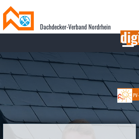
Dachdecker-Verband Nordrhein

PV-