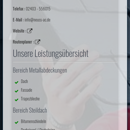
Telefax :
02403 - 556015
E-Mail :
info@neuss-ac.de
Website :
Routenplaner :
Unsere Leistungsübersicht
Bereich Metallabdeckungen
Dach
Fassade
Trapezbleche
Bereich Steildach
Bitumenschindeln
Dachziegel / Dachsteine