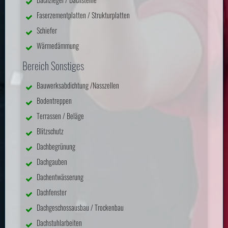
Faserzementplatten / Strukturplatten
Schiefer
Wärmedämmung
Bereich Sonstiges
Bauwerksabdichtung /Nasszellen
Bodentreppen
Terrassen / Beläge
Blitzschutz
Dachbegrünung
Dachgauben
Dachentwässerung
Dachfenster
Dachgeschossausbau / Trockenbau
Dachstuhlarbeiten