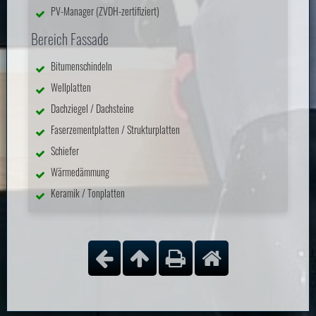
PV-Manager (ZVDH-zertifiziert)
Bereich Fassade
Bitumenschindeln
Wellplatten
Dachziegel / Dachsteine
Faserzementplatten / Strukturplatten
Schiefer
Wärmedämmung
Keramik / Tonplatten