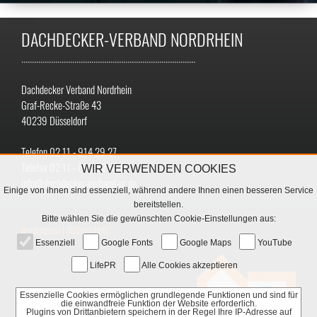
DACHDECKER-VERBAND NORDRHEIN
..................................................................................
Dachdecker Verband Nordrhein
Graf-Recke-Straße 43
40239 Düsseldorf
Telefon 02 11 - 914 29 27
Telefax 02 11 - 699 32 68 8
WIR VERWENDEN COOKIES
info@dachdecker-verband-nr.de
Einige von ihnen sind essenziell, während andere Ihnen einen besseren Service
bereitstellen.
Bitte wählen Sie die gewünschten Cookie-Einstellungen aus:
impressum
|
datenschutz
Essenziell
Google Fonts
Google Maps
YouTube
LifePR
Alle Cookies akzeptieren
Essenzielle Cookies ermöglichen grundlegende Funktionen und sind für
die einwandfreie Funktion der Website erforderlich.
Plugins von Drittanbietern speichern in der Regel Ihre IP-Adresse auf