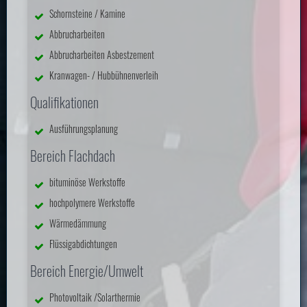
Schornsteine / Kamine
Abbrucharbeiten
Abbrucharbeiten Asbestzement
Kranwagen- / Hubbühnenverleih
Qualifikationen
Ausführungsplanung
Bereich Flachdach
bituminöse Werkstoffe
hochpolymere Werkstoffe
Wärmedämmung
Flüssigabdichtungen
Bereich Energie/Umwelt
Photovoltaik /Solarthermie