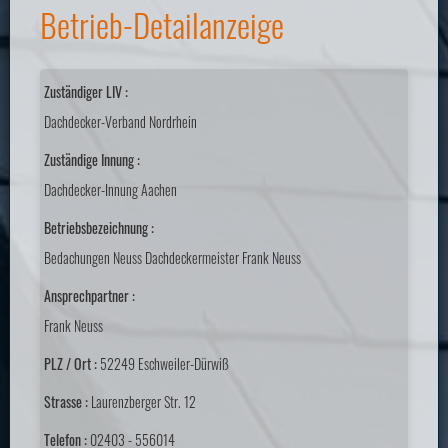
Betrieb-Detailanzeige
Zuständiger LIV :
Dachdecker-Verband Nordrhein
Zuständige Innung :
Dachdecker-Innung Aachen
Betriebsbezeichnung :
Bedachungen Neuss Dachdeckermeister Frank Neuss
Ansprechpartner :
Frank Neuss
PLZ / Ort :
52249 Eschweiler-Dürwiß
Strasse :
Laurenzberger Str. 12
Telefon :
02403 - 556014