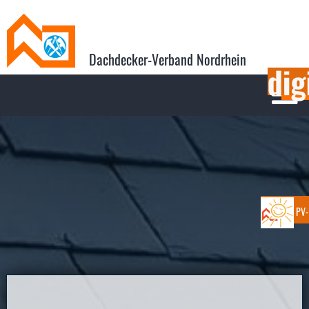
Dachdecker-Verband Nordrhein

PV-