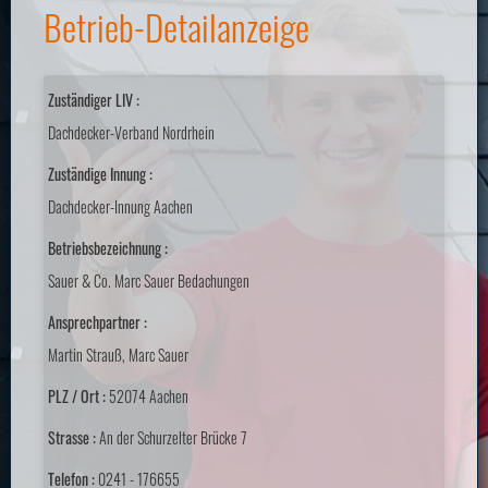
Betrieb-Detailanzeige
Zuständiger LIV :
Dachdecker-Verband Nordrhein
Zuständige Innung :
Dachdecker-Innung Aachen
Betriebsbezeichnung :
Sauer & Co. Marc Sauer Bedachungen
Ansprechpartner :
Martin Strauß, Marc Sauer
PLZ / Ort :
52074 Aachen
Strasse :
An der Schurzelter Brücke 7
Telefon :
0241 - 176655