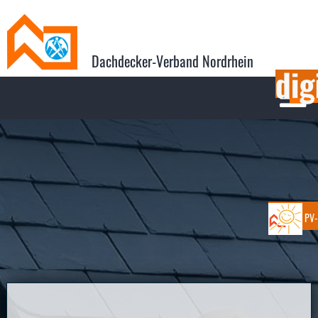
Dachdecker-Verband Nordrhein

PV-